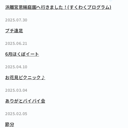
浜離宮恩賜庭園へ行きました！(すくわくプログラム)
2025.07.30
プチ遠足
2025.06.21
6月ほくぽイート
2025.04.10
お花見ピクニック♪
2025.03.04
ありがとバイバイ会
2025.02.05
節分